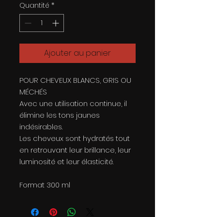
Quantité
*
Ajouter au panier
POUR CHEVEUX BLANCS, GRIS OU
MÉCHÉS
Avec une utilisation continue, il
élimine les tons jaunes
indésirables.
Les cheveux sont hydratés tout
en retrouvant leur brillance, leur
luminosité et leur élasticité.
Format 300 ml