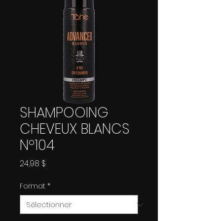
SHAMPOOING
CHEVEUX BLANCS
Nº104
Prix
24,98 $
Format
*