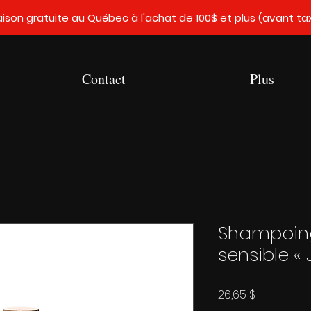
raison gratuite au Québec à l'achat de 100$ et plus (avant ta
Contact
Plus
Shampoing
sensible « 
Prix
26,65 $