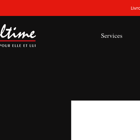
Liv
Services