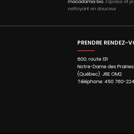
macadamia bio
. J’apaise et
nettoyant en douceur
PRENDRE RENDEZ-V
600, route 131
Notre-Dame des Prairies
(Québec) J6E OM2
Téléphone: 450 760-22