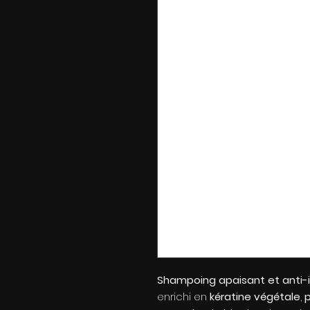
Shampoing apaisant et anti-ir
enrichi en
kératine végétale
,
p