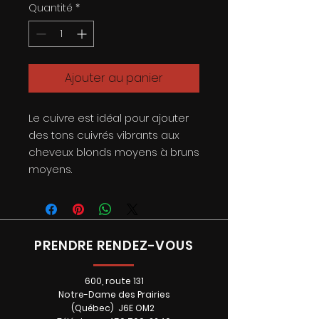
Quantité
*
Ajouter au panier
Le cuivre est idéal pour ajouter
des tons cuivrés vibrants aux
cheveux blonds moyens à bruns
moyens.
PRENDRE RENDEZ-VOUS
600, route 131
Notre-Dame des Prairies
(Québec) J6E OM2