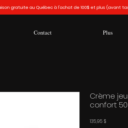
raison gratuite au Québec à l'achat de 100$ et plus (avant ta
Contact
Plus
Crème jeu
confort 5
Prix
135,95 $