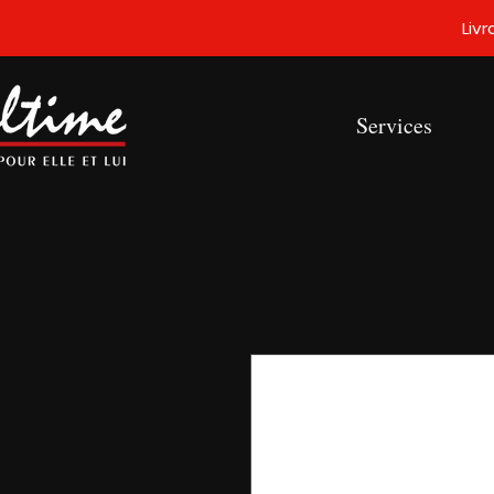
Liv
Services