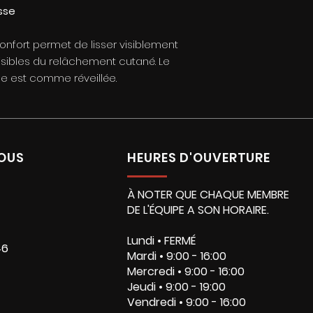
esse
nfort permet de lisser visiblement
s visibles du relâchement cutané. Le
sse est comme réveillée.
OUS
HEURES D'OUVERTURE
À NOTER QUE CHAQUE MEMBRE
DE L'ÉQUIPE A SON HORAIRE.
Lundi • FERMÉ
46
Mardi • 9:00 - 16:00
Mercredi • 9:00 - 16:00
Jeudi • 9:00 - 19:00
Vendredi • 9:00 - 16:00