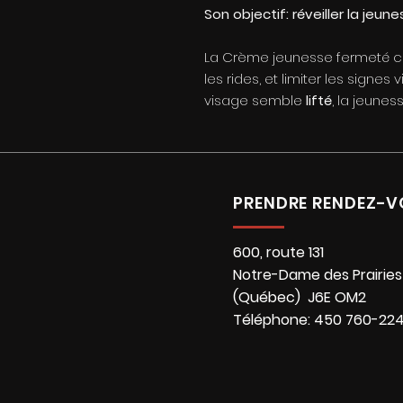
Son objectif: réveiller la jeun
La Crème jeunesse fermeté co
les rides, et limiter les signe
visage semble
lifté
, la jeune
PRENDRE RENDEZ-V
600, route 131
Notre-Dame des Prairies
(Québec) J6E OM2
Téléphone: 450 760-22